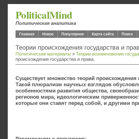
PoliticalMind
Политическая аналитика
Главная
Новое
Популярное
Карта сайта
Поиск
Теории происхождения государства и прав
Политические материалы
»
Теории возникновения госуд
происхождения государства и права.
Существует множество теорий происхождения г
Такой плюрализм научных взглядов обусловл
особенностями развития общества, своеобраз
регионов мира, идеологическим приверженнос
которые они ставят перед собой, и другими п
Рекомендуем к прочтению: