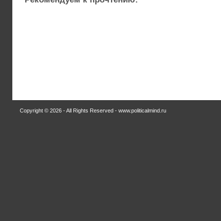
Copyright © 2026 - All Rights Reserved - www.politicalmind.ru