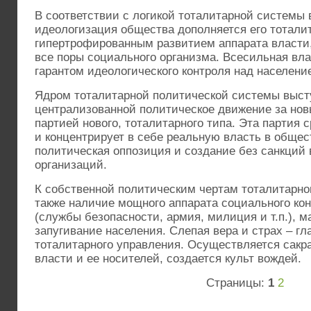
В соответствии с логикой тоталитарной систем
идеологизация общества дополняется его тотали
гипертрофированным развитием аппарата власти,
все поры социального организма. Всесильная вл
гарантом идеологического контроля над населени
Ядром тоталитарной политической системы выст
централизованной политическое движение за новы
партией нового, тоталитарного типа. Эта партия 
и концентрирует в себе реальную власть в общес
политическая оппозиция и создание без санкций
организаций.
К собственной политическим чертам тоталитарно
также наличие мощного аппарата социального ко
(службы безопасности, армия, милиция и т.п.), м
запугивание населения. Слепая вера и страх – г
тоталитарного управления. Осуществляется сакр
власти и ее носителей, создается культ вождей.
Страницы:
1
2