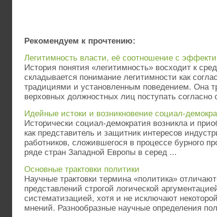
Рекомендуем к прочтению:
Легитимность власти, её соотношение с эффект
История понятия «легитимность» восходит к сред
складывается понимание легитимности как согла
традициями и установленным поведением. Она тр
верховных должностных лиц поступать согласно о
Идейные истоки и возникновение социал-демокра
Исторически социал-демократия возникла и прио
как представитель и защитник интересов индуст
работников, сложившегося в процессе бурного п
ряде стран Западной Европы в серед ...
Основные трактовки политики
Научные трактовки термина «политика» отличают
представлений строгой логической аргументацие
систематизацией, хотя и не исключают некоторо
мнений. Разнообразные научные определения пол 