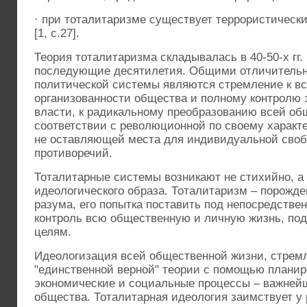
· при тоталитаризме существует террористическ
[1, с.27].
Теория тоталитаризма складывалась в 40-50-х гг.
последующие десятилетия. Общими отличительн
политической системы являются стремление к 
организованности общества и полному контролю 
власти, к радикальному преобразованию всей об
соответствии с революционной по своему характ
не оставляющей места для индивидуальной сво
противоречий.
Тоталитарные системы возникают не стихийно, а 
идеологического образа. Тоталитаризм – порожде
разума, его попытка поставить под непосредств
контроль всю общественную и личную жизнь, по
целям.
Идеологизация всей общественной жизни, стрем
"единственной верной" теории с помощью планир
экономические и социальные процессы – важнейш
общества. Тоталитарная идеология заимствует у 