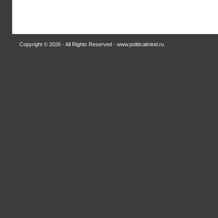
Copyright © 2026 - All Rights Reserved - www.politicalmind.ru