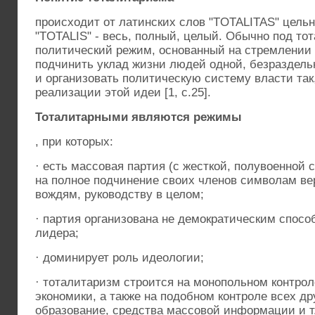
происходит от латинских слов "TOTALITAS" цельн
"TOTALIS" - весь, полный, целый. Обычно под т
политический режим, основанный на стремлении 
подчинить уклад жизни людей одной, безраздел
и организовать политическую систему власти так
реализации этой идеи [1, с.25].
Тоталитарными являются режимы
, при которых:
· есть массовая партия (с жесткой, полувоенной
на полное подчинение своих членов символам ве
вождям, руководству в целом;
· партия организована не демократическим способ
лидера;
· доминирует роль идеологии;
· тоталитаризм строится на монопольном контрол
экономики, а также на подобном контроле всех д
образование, средства массовой информации и т.