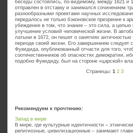
беседы состоялись, по-видимому, между 1621 и 1
отправлен в отставку и занимался сочинением тр
разнообразными проектами научных исследований
передалось не только бэконовское презрение к ар
убеждение в том, что знание – это сила, а целью
улучшение условий человеческой жизни. В автоб
латыни в 1672, он пишет о занятиях античностью
периоде своей жизни. Его завершением следует 
Фукидида, опубликованный отчасти для того, чт
соотечественников об опасностях демократии, ибо
подобно Фукидиду, был на стороне «царской» вла
Страницы:
1
2
3
Рекомендуем к прочтению:
Запад в мире
В мире, где культурные идентичности – этническ
религиозные, цивилизационные – занимают главн