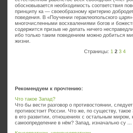
обосновывается необходимость соответствия пов
принципу ка — своеобразному критерию добродет
поведения. В «Поучении гераклеопольского царя»
многочисленными восхвалениями богов и божест
содержится призыв не делать ничего несправедли
ибо только таким поведением можно добиться ми
жизни.
Страницы:
1
2
3
4
Рекомендуем к прочтению:
Что такое Запад?
Что бы вести разговор о противостоянии, следует
противостоит России. Что же, по существу, такое
в его развитии, отношениях с остальным миром, к
самоопределение в нём? Запад, изначально су ...