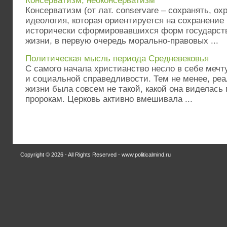
Консерватизм, неоконсерватизм
Консерватизм (от лат. conservare – сохранять, ох
идеология, которая ориентируется на сохранение
исторически сформировавшихся форм государст
жизни, в первую очередь морально-правовых ...
Политическая мысль периода Средневековья
С самого начала христианство несло в себе мечт
и социальной справедливости. Тем не менее, ре
жизни была совсем не такой, какой она виделась
пророкам. Церковь активно вмешивала ...
Copyright © 2026 - All Rights Reserved - www.politicalmind.ru