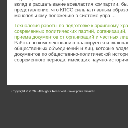
вклад в расшатывание всевластия компартии, бы
представление, что КПСС сильна главным образо
монопольному положению в системе упра ...
Технология работы по подготовке к архивному хр
современных политических партий, организаций,
приема документов от организаций и частных лиц
Работа по комплектованию планируется и включае
общественных объединений и лиц, которые влад
документов по общественно-политической истори
современного периода, имеющих научно-историче
Copyright © 2026 - All Rights Reserved - www.politicalmind.ru