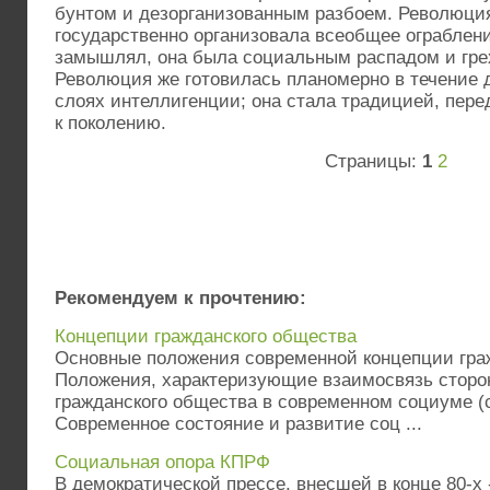
бунтом и дезорганизованным разбоем. Революция
государственно организовала всеобщее ограблени
замышлял, она была социальным распадом и гре
Революция же готовилась планомерно в течение 
слоях интеллигенции; она стала традицией, пер
к поколению.
Страницы:
1
2
Рекомендуем к прочтению:
Концепции гражданского общества
Основные положения современной концепции гра
Положения, характеризующие взаимосвязь сторо
гражданского общества в современном социуме (с
Современное состояние и развитие соц ...
Социальная опора КПРФ
В демократической прессе, внесшей в конце 80-х -