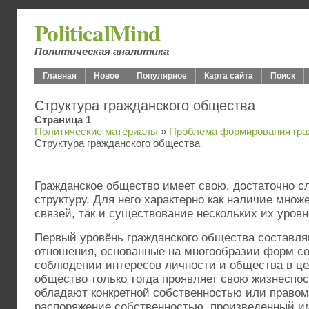
PoliticalMind
Политическая аналитика
Главная
Новое
Популярное
Карта сайта
Поиск
Структура гражданского общества
Страница 1
Политические материалы
»
Проблема формирования гра
Структура гражданского общества
Гражданское общество имеет свою, достаточно 
структуру. Для него характерно как наличие мно
связей, так и существование нескольких их уровн
Первый уровёнь гражданского общества составл
отношения, основанные на многообразии форм с
соблюдении интересов личности и общества в це
общество только тогда проявляет свою жизнеспос
обладают конкретной собственностью или правом
распоряжение собственностью, произведенный и