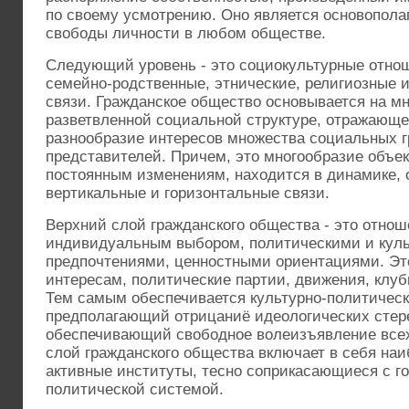
по своему усмотрению. Оно является основопол
свободы личности в любом обществе.
Следующий уровень - это социокультурные отн
семейно-родственные, этнические, религиозные 
связи. Гражданское общество основывается на мн
разветвленной социальной структуре, отражающе
разнообразие интересов множества социальных гр
представителей. Причем, это многообразие объек
постоянным изменениям, находится в динамике, 
вертикальные и горизонтальные связи.
Верхний слой гражданского общества - это отнош
индивидуальным выбором, политическими и кул
предпочтениями, ценностными ориентациями. Эт
интересам, политические партии, движения, клубы
Тем самым обеспечивается культурно-политичес
предполагающий отрицаниё идеологических стер
обеспечивающий свободное волеизъявление всех
слой гражданского общества включает в себя на
активные институты, тесно соприкасающиеся с г
политической системой.