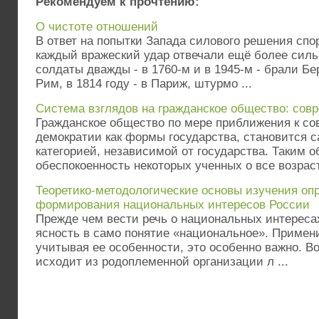
Рекомендуем к прочтению:
О чистоте отношений
В ответ на попытки Запада силового решения спор
каждый вражеский удар отвечали ещё более сил
солдаты дважды - в 1760-м и в 1945-м - брали Бе
Рим, в 1814 году - в Париж, штурмо ...
Система взглядов на гражданское общество: сов
Гражданское общество по мере приближения к со
демократии как формы государства, становится 
категорией, независимой от государства. Таким 
обеспокоенность некоторых ученных о все возраст 
Теоретико-методологические основы изучения оп
формирования национальных интересов России
Прежде чем вести речь о национальных интереса
ясность в само понятие «национальное». Примени
учитывая ее особенности, это особенно важно. В
исходит из родоплеменной организации л ...