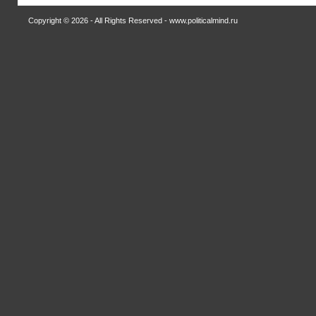
Copyright © 2026 - All Rights Reserved - www.politicalmind.ru