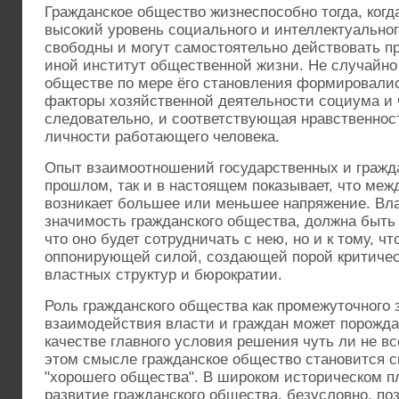
Гражданское общество жизнеспособно тогда, когд
высокий уровень социального и интеллектуальног
свободны и могут самостоятельно действовать п
иной институт общественной жизни. Не случайно
обществе по мере ёго становления формировали
факторы хозяйственной деятельности социума и ч
следовательно, и соответствующая нравственнос
личности работающего человека.
Опыт взаимоотношений государственных и гражда
прошлом, так и в настоящем показывает, что меж
возникает большее или меньшее напряжение. Влас
значимость гражданского общества, должна быть г
что оно будет сотрудничать с нею, но и к тому, чт
оппонирующей силой, создающей порой критиче
властных структур и бюрократии.
Роль гражданского общества как промежуточного 
взаимодействия власти и граждан может порожда
качестве главного условия решения чуть ли не в
этом смысле гражданское общество становится с
"хорошего общества". В широком историческом п
развитие гражданского общества, безусловно, по