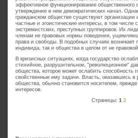
эффективное функционирование общественного о
утверждение в нем демократических начал. Одн
гражданском обществе существуют организации 
частные и эгоистические интересы, в том числе с
экстремистских, преступных группировок. Их ли
членам не правовых нормы поведения, ущемляю
права и свободы. В подобных случаях возникает 
индивида, так и общества в целом от не правово
В кризисных ситуациях, когда государство ослаб
стихийное, разрушительное, "революционное" да
общества, которое может ослабить способность 
свойственные ему задачи. Власть, оказавшись в 
общества, обычно становится носителем, прежде
интересов.
Страницы:
1
2