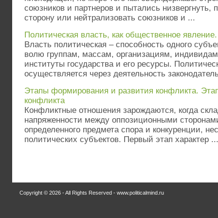
союзников и партнеров и пытались низвергнуть, 
сторону или нейтрализовать союзников и ...
Политическая власть, как общественное явление.
Власть политическая – способность одного субъе
волю группам, массам, организациям, индивидам
институты государства и его ресурсы. Политичес
осуществляется через деятельность законодатель
Этапы формирования и развития конфликта. Эта
конфликта
Конфликтные отношения зарождаются, когда скл
напряженности между оппозиционными сторонам
определенного предмета спора и конкуренции, не
политических субъектов. Первый этап характер ..
Copyright © 2026 - All Rights Reserved - www.politicalmind.ru