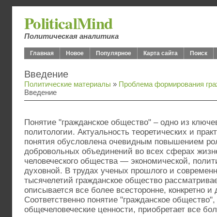
PoliticalMind
Политическая аналитика
Главная
Новое
Популярное
Карта сайта
Поиск
Введение
Политические материалы
»
Проблема формирования гра
Введение
Понятие "гражданское общество" – одно из ключ
политологии. Актуальность теоретических и практ
понятия обусловлена очевидным повышением рол
добровольных объединений во всех сферах жизн
человеческого общества — экономической, полит
духовной. В трудах ученых прошлого и современн
тысячелетий гражданское общество рассматривае
описывается все более всесторонне, конкретно и 
Соответственно понятие "гражданское общество",
общечеловеческие ценности, приобретает все б