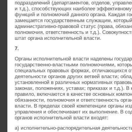
подразделений (департаментов, отделов, управле
и т.д.), способствующих наиболее эффективном
функций и полномочий данного органа. Каждая г
замещается государственным служащим, которы
административно-правовой статус (права, обязан
полномочия, ответственность и т.д.). Совокупнос
штат органа исполнительной власти.
7.
Органы исполнительной власти наделены госуда
государственно-властными полномочиями, котор
специальных правовых формах, отличающихся о
деятельности органов других ветвей власти; обл
установленной в различных нормативных правовы
законах, положениях, уставах; приказах и т.д.). В
правило, включаются в качестве основных компон
обязанности, полномочия и ответственность орга
власти. В пределах своей компетенции органы и
управления и обеспечивают их выполнение. В с
органов исполнительной власти входят:
а) исполнительно-распорядительная деятельност