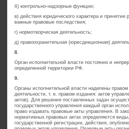
б) контрольно-надзорные функции;
в) действия юридического характера и принятие
важные правовые последствия;
г) нормотворческая деятельность;
д) правоохранительная (юрисдикционная) деятел
8.
Орган исполнительной власти постоянно и непре
определенной территории РФ.
9.
Органы исполнительной власти наделены правом
деятельности, т. е. правом издания: актов управ
актов). Для решения поставленных задач осуще
государственного управления каждый орган испо
право издавать правовые акты управления. В зак
нормативных правовых актах определяются виды,
государственной регистрации, действия, опублик
правовых актов управления. Правовые акты орга