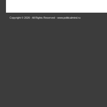
Copyright © 2026 - All Rights Reserved - www.politicalmind.ru