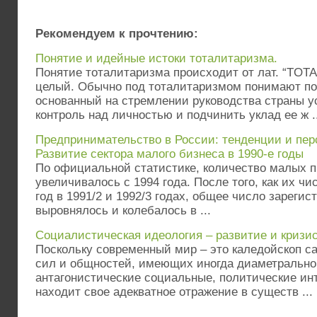
Рекомендуем к прочтению:
Понятие и идейные истоки тоталитаризма.
Понятие тоталитаризма происходит от лат. “TOTAL
целый. Обычно под тоталитаризмом понимают по
основанный на стремлении руководства страны у
контроль над личностью и подчинить уклад ее ж ..
Предпринимательство в России: тенденции и пер
Развитие сектора малого бизнеса в 1990-е годы
По официальной статистике, количество малых п
увеличивалось с 1994 года. После того, как их ч
год в 1991/2 и 1992/3 годах, общее число зареги
выровнялось и колебалось в ...
Социалистическая идеология – развитие и кризи
Поскольку современный мир – это каледойскоп 
сил и общностей, имеющих иногда диаметрально
антагонистические социальные, политические инт
находит свое адекватное отражение в существ ...