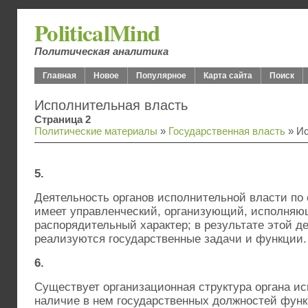
PoliticalMind
Политическая аналитика
Главная
Новое
Популярное
Карта сайта
Поиск
Исполнительная власть
Страница 2
Политические материалы
»
Государственная власть
» Ис
5.
Деятельность органов исполнительной власти по
имеет управленческий, организующий, исполняю
распорядительный характер; в результате этой д
реализуются государственные задачи и функции.
6.
Существует организационная структура органа исп
наличие в нем государственных должностей фун