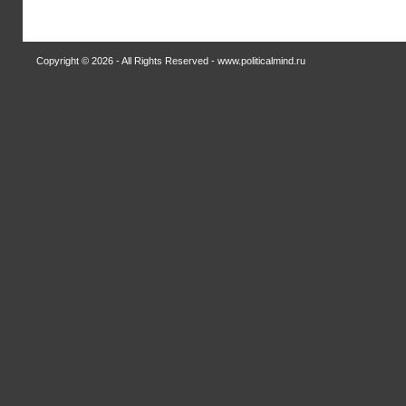
Copyright © 2026 - All Rights Reserved - www.politicalmind.ru