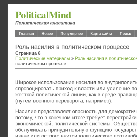
PoliticalMind
Политическая аналитика
Главная
Новое
Популярное
Карта сайта
Поиск
Роль насилия в политическом процессе
Страница 6
Политические материалы
»
Роль насилия в политическо
политическом процессе
Широкое использование насилия во внутриполит
спровоцировать приход к власти или усиление п
жесткой политической линии, как в среде правящ
(путем военного переворота, например).
Насилие представляет опасность для демократич
потому, что в конечном итоге требует перестройк
экономической, политической системы. Общество
обслуживать принудительную функцию государст-
извне или острого внутриполитического противоб