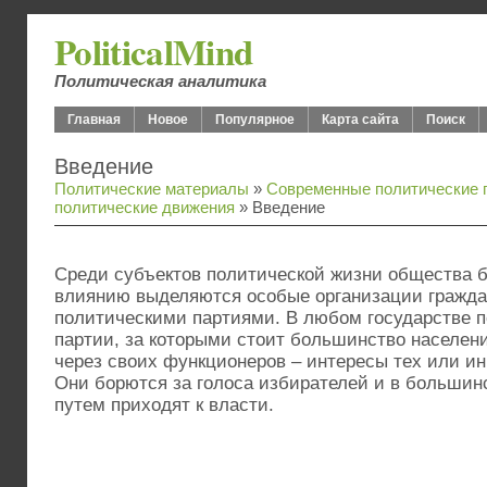
PoliticalMind
Политическая аналитика
Главная
Новое
Популярное
Карта сайта
Поиск
Введение
Политические материалы
»
Современные политические п
политические движения
» Введение
Среди субъектов политической жизни общества 
влиянию выделяются особые организации гражда
политическими партиями. В любом государстве 
партии, за которыми стоит большинство населен
через своих функционеров – интересы тех или ины
Они борются за голоса избирателей и в больши
путем приходят к власти.