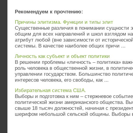
Рекомендуем к прочтению:
Причины элитизма. Функции и типы элит
Существенные различия в понимании сущности 
общим для всех направлений и школ взглядом на
атрибут любой (вне зависимости от историческо
системы. В качестве наиболее общих причи ...
Личность как субъект и объект политики
В решении проблемы «личность – политика» важн
роль человека в общественной жизни, в политиче
управлении государством. Большинство политиче
интересов человека, его свободы, как ...
Избирательная система США.
Выборы и подготовка к ним – стержневое событие
политической жизни американского общества. В
свыше 18 тысяч должностей, начиная с президен
шерифом небольшой сельской общины. Выборы в 