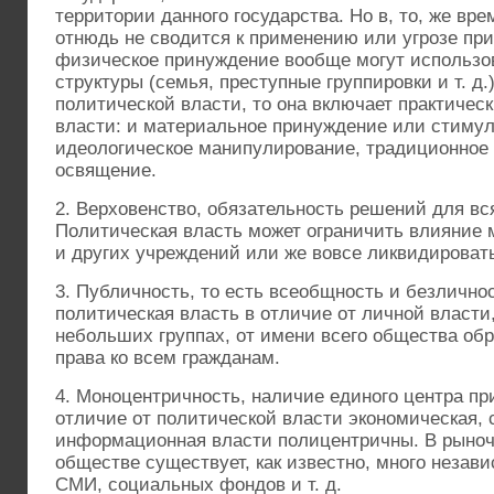
территории данного государства. Но в, то, же вр
отнюдь не сводится к применению или угрозе пр
физическое принуждение вообще могут использо
структуры (семья, преступные группировки и т. д.)
политической власти, то она включает практичес
власти: и материальное принуждение или стимул
идеологическое манипулирование, традиционное
освящение.
2. Верховенство, обязательность решений для вс
Политическая власть может ограничить влияние
и других учреждений или же вовсе ликвидировать
3. Публичность, то есть всеобщность и безличнос
политическая власть в отличие от личной власти
небольших группах, от имени всего общества о
права ко всем гражданам.
4. Моноцентричность, наличие единого центра пр
отличие от политической власти экономическая, 
информационная власти полицентричны. В рыно
обществе существует, как известно, много незав
СМИ, социальных фондов и т. д.