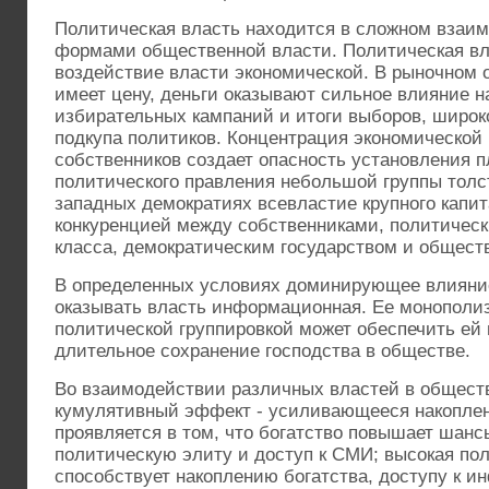
Политическая власть находится в сложном взаи
формами общественной власти. Политическая вл
воздействие власти экономической. В рыночном о
имеет цену, деньги оказывают сильное влияние н
избирательных кампаний и итоги выборов, широк
подкупа политиков. Концентрация экономической 
собственников создает опасность установления п
политического правления небольшой группы толс
западных демократиях всевластие крупного капи
конкуренцией между собственниками, политичес
класса, демократическим государством и общест
В определенных условиях доминирующее влияни
оказывать власть информационная. Ее монополи
политической группировкой может обеспечить ей 
длительное сохранение господства в обществе.
Во взаимодействии различных властей в обществе
кумулятивный эффект - усиливающееся накоплен
проявляется в том, что богатство повышает шанс
политическую элиту и доступ к СМИ; высокая по
способствует накоплению богатства, доступу к 