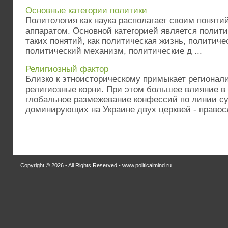
Основные категории политики
Политология как наука располагает своим поняти
аппаратом. Основной категорией является полити
таких понятий, как политическая жизнь, политиче
политический механизм, политические д ...
Религиозный фактор
Близко к этноисторическому примыкает региона
религиозные корни. При этом большее влияние в
глобальное размежевание конфессий по линии с
доминирующих на Украине двух церквей - правосл
Copyright © 2026 - All Rights Reserved - www.politicalmind.ru