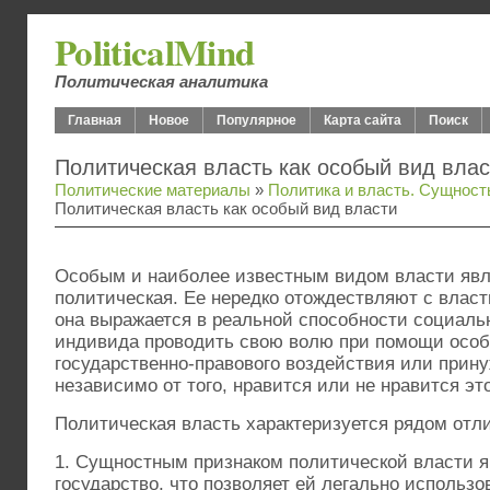
PoliticalMind
Политическая аналитика
Главная
Новое
Популярное
Карта сайта
Поиск
Политическая власть как особый вид влас
Политические материалы
»
Политика и власть. Сущност
Политическая власть как особый вид власти
Особым и наиболее известным видом власти явл
политическая. Ее нередко отождествляют с власть
она выражается в реальной способности социаль
индивида проводить свою волю при помощи особ
государственно-правового воздействия или прин
независимо от того, нравится или не нравится эт
Политическая власть характеризуется рядом отл
1. Сущностным признаком политической власти я
государство, что позволяет ей легально использо