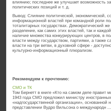
влиянию; последнее же улучшает возможность 
политических позиций и т. д.
Вывод: Слияние политической, экономической, с
информационной властей при командной роли по
тоталитарных государствах. Демократический же 
разделение, как самих этих властей, так и каждой
наличие множества конкурирующих центров, в по
власти между государством, партиями, а также с
власти на три ветви, в духовной сфере - доступн
культурно-информационный плюрализм.
Рекомендуем к прочтению:
СМО и ТК
Том Бернетт в книге «Кто на самом деле правит м
1943 года СМО предложил министру иностранных
«надгосударственной организации», основанной 
представлении Вудро Вильсона о международн ...