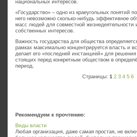
национальных интересов.
«Государство» – одно из краеугольных понятий п
него невозможно сколько-нибудь эффективное о
масс людей для совместной жизнедеятельности 
собственных интересов.
Важность государства для общества определяется
рамках максимально концентрируется власть и вс
делает его «последней инстанцией» для решения 
стоящих перед конкретным обществом в определ
период.
Страницы:
1
2
3
4
5
6
Рекомендуем к прочтению:
Виды власти
Любая организация, даже самая простая, не вкл