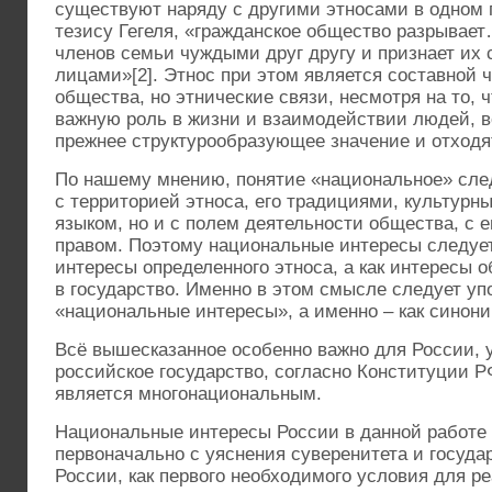
существуют наряду с другими этносами в одном 
тезису Гегеля, «гражданское общество разрывае
членов семьи чуждыми друг другу и признает их
лицами»[2]. Этнос при этом является составной 
общества, но этнические связи, несмотря на то, 
важную роль в жизни и взаимодействии людей, в
прежнее структурообразующее значение и отходят
По нашему мнению, понятие «национальное» след
с территорией этноса, его традициями, культурн
языком, но и с полем деятельности общества, с е
правом. Поэтому национальные интересы следует
интересы определенного этноса, а как интересы о
в государство. Именно в этом смысле следует уп
«национальные интересы», а именно – как синон
Всё вышесказанное особенно важно для России, у
российское государство, согласно Конституции РФ
является многонациональным.
Национальные интересы России в данной работе
первоначально с уяснения суверенитета и госуда
России, как первого необходимого условия для р