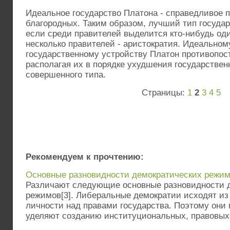
Идеальное государство Платона - справедливое 
благородных. Таким образом, лучший тип государ
если среди правителей выделится кто-нибудь оди
несколько правителей - аристократия. Идеальном
государственному устройству Платон противопост
располагая их в порядке ухудшения государстве
совершенного типа.
Страницы:
1
2
3
4
5
Рекомендуем к прочтению:
Основные разновидности демократических режи
Различают следующие основные разновидности 
режимов[3]. Либеральные демократии исходят из
личности над правами государства. Поэтому они
уделяют созданию институциональных, правовых и