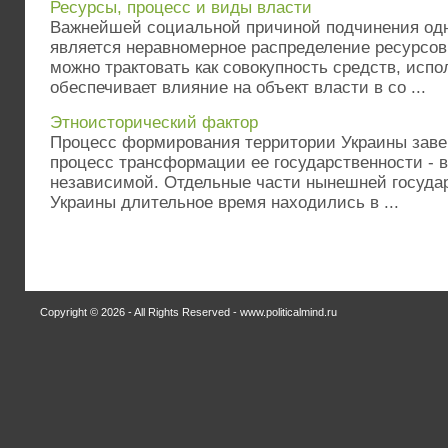
Ресурсы, процесс и виды власти
Важнейшей социальной причиной подчинения од
является неравномерное распределение ресурсов
можно трактовать как совокупность средств, исп
обеспечивает влияние на объект власти в со ...
Этноисторический фактор
Процесс формирования территории Украины завер
процесс трансформации ее государственности - в 1
независимой. Отдельные части нынешней госуда
Украины длительное время находились в ...
Copyright © 2026 - All Rights Reserved - www.politicalmind.ru