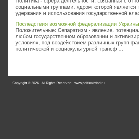
Политика - сфера деятельности, связанная с от
социальными группами, ядром которой является 
удержания и использования государственной власт
Последствия возможной федерализации Украины
Положительные: Сепаратизм - явление, потенци
любом государственном образовании и активизи
условиях, под воздействием различных групп фак
политической и социокультурной трансф ...
Copyright © 2026 - All Rights Reserved - www.politicalmind.ru