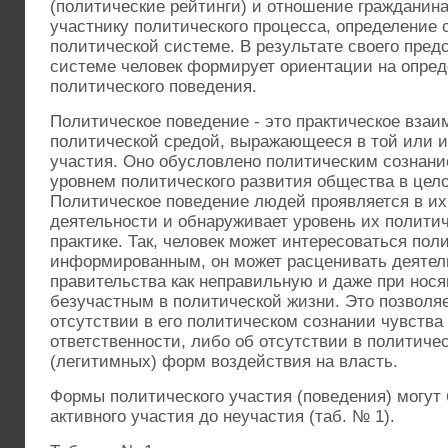
(политические рейтинги) и отношение гражданина
участнику политического процесса, определение 
политической системе. В результате своего пред
системе человек формирует ориентации на опре
политического поведения.
Политическое поведение - это практическое взаи
политической средой, выражающееся в той или 
участия. Оно обусловлено политическим сознание
уровнем политического развития общества в цело
Политическое поведение людей проявляется в их
деятельности и обнаруживает уровень их политич
практике. Так, человек может интересоваться пол
информированным, он может расценивать деятел
правительства как неправильную и даже при нос
безучастным в политической жизни. Это позволяе
отсутствии в его политическом сознании чувства
ответственности, либо об отсутствии в политич
(легитимных) форм воздействия на власть.
Формы политического участия (поведения) могут
активного участия до неучастия (таб. № 1).