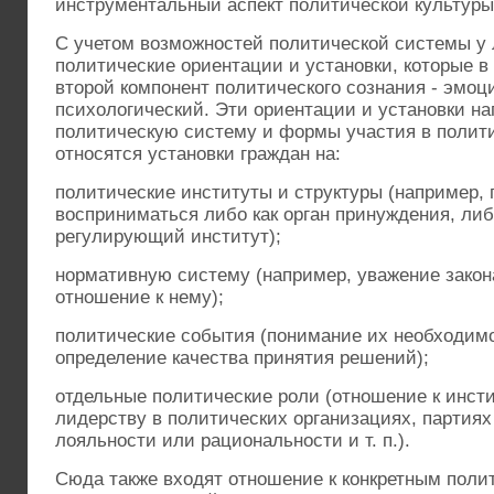
инструментальный аспект политической культуры
С учетом возможностей политической системы 
политические ориентации и установки, которые в
второй компонент политического сознания - эмоц
психологический. Эти ориентации и установки н
политическую систему и формы участия в полити
относятся установки граждан на:
политические институты и структуры (например, 
восприниматься либо как орган принуждения, либ
регулирующий институт);
нормативную систему (например, уважение закон
отношение к нему);
политические события (понимание их необходим
определение качества принятия решений);
отдельные политические роли (отношение к инсти
лидерству в политических организациях, партиях
лояльности или рациональности и т. п.).
Сюда также входят отношение к конкретным поли