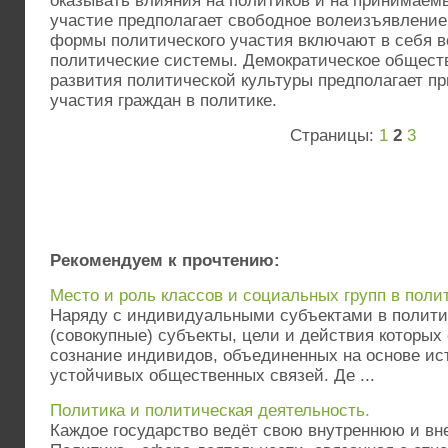
оказывать влияния на политиков и на принимаем
участие предполагает свободное волеизъявление
формы политического участия включают в себя 
политические системы. Демократическое общест
развития политической культуры предполагает пр
участия граждан в политике.
Страницы:
1
2
3
Рекомендуем к прочтению:
Место и роль классов и социальных групп в поли
Наряду с индивидуальными субъектами в полити
(совокупные) субъекты, цели и действия которых
сознание индивидов, объединенных на основе и
устойчивых общественных связей. Де ...
Политика и политическая деятельность.
Каждое государство ведёт свою внутреннюю и в