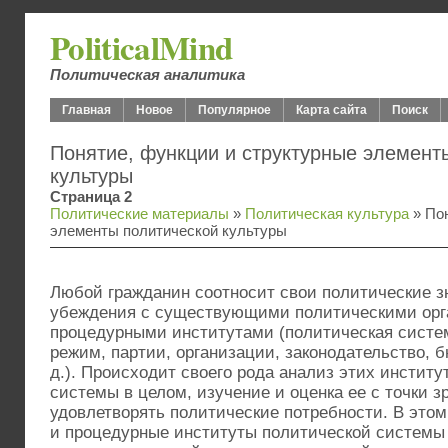
PoliticalMind
Политическая аналитика
Главная
Новое
Популярное
Карта сайта
Поиск
Понятие, функции и структурные элемент
культуры
Страница 2
Политические материалы
»
Политическая культура
» Пон
элементы политической культуры
Любой гражданин соотносит свои политические з
убеждения с существующими политическими ор
процедурными институтами (политическая систе
режим, партии, организации, законодательство, б
д.). Происходит своего рода анализ этих институ
системы в целом, изучение и оценка ее с точки 
удовлетворять политические потребности. В это
и процедурные институты политической системы