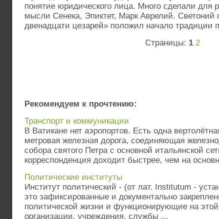
понятие юридического лица. Много сделали для 
мысли Сенека, Эпиктет, Марк Аврелий. Светоний 
двенадцати цезарей» положил начало традиции п
Страницы:
1
2
Рекомендуем к прочтению:
Транспорт и коммуникации
В Ватикане нет аэропортов. Есть одна вертолётна
метровая железная дорога, соединяющая железн
собора святого Петра с основной итальянской се
корреспонденция доходит быстрее, чем на основно
Политические институты
Институт политический - (от лат. Institutum - уст
это зафиксированные и документально закрепле
политической жизни и функционирующие на этой
организации, учреждения, службы ...