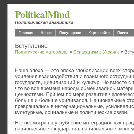
PoliticalMind
Политическая аналитика
Главная
Новое
Популярное
Карта сайта
Поиск
Вступление
Политические материалы
»
Сепаратизм в Украине
» Вст
Наша эпоха — это эпоха глобализации всех стор
усиления взаимодействия и взаимного сотруднич
государств, цивилизаций и культур. Но вместе с 
что во все времена народы обменивались матер
ценностями. Причем по мере развития человечест
больше и больше усиливался. Национальные отр
превращались в интернациональные, усиливались
культурные, социальные и политические связи.
Но, несмотря на углубление интеграционных про
национальные государства, национальные эконо