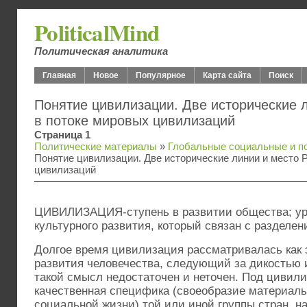
PoliticalMind
Политическая аналитика
Главная
Новое
Популярное
Карта сайта
Поиск
Понятие цивилизации. Две исторические 
в потоке мировых цивилизаций
Страница 1
Политические материалы
»
Глобальные социальные и п
Понятие цивилизации. Две исторические линии и место 
цивилизаций
ЦИВИЛИЗАЦИЯ-ступень в развитии общества; ур
культурного развития, который связан с разделен
Долгое время цивилизация рассматривалась как 
развития человечества, следующий за дикостью 
такой смысл недостаточен и неточен. Под цивил
качественная специфика (своеобразие материаль
социальной жизни) той или иной группы стран, н