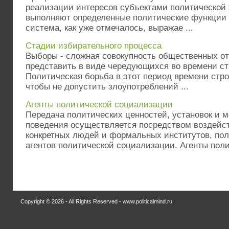
реализации интересов субъектами политической 
выполняют определенные политические функции 
система, как уже отмечалось, выражае ...
Стадии избирательного процесса
Выборы - сложная совокупность общественных о
представить в виде чередующихся во времени ст
Политическая борьба в этот период времени стро
чтобы не допустить злоупотреблений ...
Агенты политической социализации
Передача политических ценностей, установок и 
поведения осуществляется посредством воздейс
конкретных людей и формальных институтов, по
агентов политической социализации. Агенты полит
Copyright © 2026 - All Rights Reserved - www.politicalmind.ru