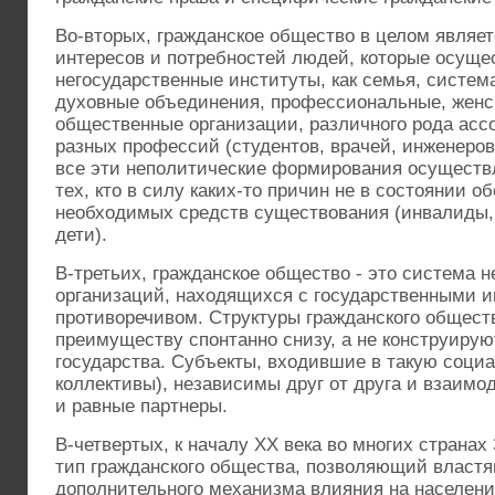
Во-вторых, гражданское общество в целом являе
интересов и потребностей людей, которые осуще
негосударственные институты, как семья, систем
духовные объединения, профессиональные, женс
общественные организации, различного рода асс
разных профессий (студентов, врачей, инженеров,
все эти неполитические формирования осущест
тех, кто в силу каких-то причин не в состоянии 
необходимых средств существования (инвалиды,
дети).
В-третьих, гражданское общество - это система 
организаций, находящихся с государственными и
противоречивом. Структуры гражданского общест
преимуществу спонтанно снизу, а не конструирую
государства. Субъекты, входившие в такую соци
коллективы), независимы друг от друга и взаимо
и равные партнеры.
В-четвертых, к началу ХХ века во многих страна
тип гражданского общества, позволяющий властям
дополнительного механизма влияния на населени