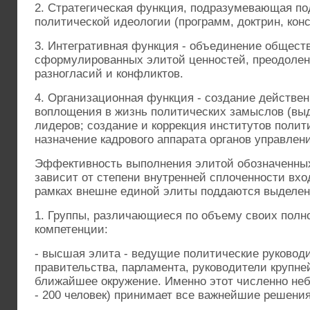
2. Стратегическая функция, подразумевающая по
политической идеологии (программ, доктрин, конст
3. Интегративная функция - объединение обществ
сформулированных элитой ценностей, преодоле
разногласий и конфликтов.
4. Организационная функция - создание действе
воплощения в жизнь политических замыслов (вы
лидеров; создание и коррекция институтов полит
назначение кадрового аппарата органов управлени
Эффективность выполнения элитой обозначенны
зависит от степени внутренней сплоченности вхо
рамках внешне единой элиты поддаются выделе
1. Группы, различающиеся по объему своих полн
компетенции:
- высшая элита - ведущие политические руководи
правительства, парламента, руководители крупне
ближайшее окружение. Именно этот численно не
- 200 человек) принимает все важнейшие решения