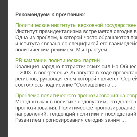
Рекомендуем к прочтению:
Политические институты верховной государствен
Институт президентализма встречается сегодня в
Одна из проблем, к которой часто обращаются пр
института связана со спецификой его взаимодей
политическим режимом. Мы трактуем ...
PR кампании политических партий
Коалиция народно-патриотических сил На Обще
– 2003” в воскресенье 25 августа в ходе презент
регионов, руководителем которой является Серге
состоялось подписание “Соглашения о ...
Проблема политического прогнозирования на сов
Метод «тыка» в политике недопустим, его должен
прогнозирования. Политическое прогнозирование 
направлений, тенденций политики и последствий
Развитием прогнозирования сегодня заним ...