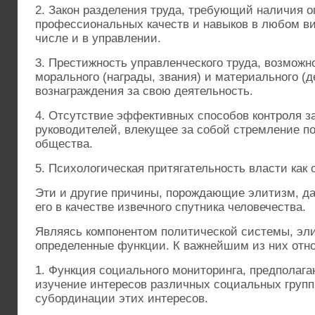
2. Закон разделения труда, требующий наличия 
профессиональных качеств и навыков в любом ви
числе и в управлении.
3. Престижность управленческого труда, возможн
морального (награды, звания) и материального (д
вознаграждения за свою деятельность.
4. Отсутствие эффективных способов контроля з
руководителей, влекущее за собой стремление п
общества.
5. Психологическая притягательность власти как
Эти и другие причины, порождающие элитизм, да
его в качестве извечного спутника человечества.
Являясь компонентом политической системы, эл
определенные функции. К важнейшим из них отно
1. Функция социального мониторинга, предполаг
изучение интересов различных социальных групп
субординации этих интересов.