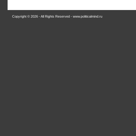
Copyright © 2026 - All Rights Reserved - www.politicalmind.ru