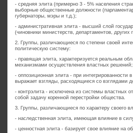
- средняя элита (примерно 3 - 5% населения стр
выборные общественные должности (парламентар
губернаторы, мэры и т.д.);
- административная элита - высший слой госуд
(чиновники министерств, департаментов, других 
2. Группы, различающиеся по степени своей инте
политическую систему:
- правящая элита, характеризуется реальным об
механизмами осуществления властных решений;
- оппозиционная элита - при интегрированности 
выражает взгляды, расходящиеся со взглядами 
- контрэлита - исключена из системы властных о
собой задачу коренной перестройки общества.
3. Группы, различающиеся по характеру своего в
- наследственная элита, имеющая влияние в силу
- ценностная элита - базирует свое влияние на 