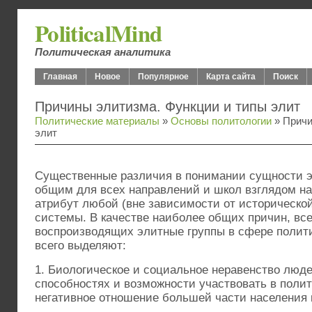
PoliticalMind
Политическая аналитика
Главная
Новое
Популярное
Карта сайта
Поиск
Причины элитизма. Функции и типы элит
Политические материалы
»
Основы политологии
» Причи
элит
Существенные различия в понимании сущности 
общим для всех направлений и школ взглядом на
атрибут любой (вне зависимости от историческо
системы. В качестве наиболее общих причин, вс
воспроизводящих элитные группы в сфере полити
всего выделяют:
1. Биологическое и социальное неравенство люде
способностях и возможности участвовать в полит
негативное отношение большей части населения 