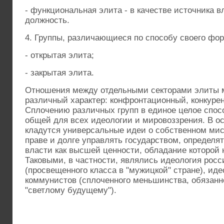
- функциональная элита - в качестве источника 
должность.
4. Группы, различающиеся по способу своего фо
- открытая элита;
- закрытая элита.
Отношения между отдельными секторами элиты 
различный характер: конфронтационный, конкурен
Сплочению различных групп в единое целое спос
общей для всех идеологии и мировоззрения. В о
кладутся универсальные идеи о собственном ми
праве и долге управлять государством, определят
власти как высшей ценности, обладание которой
Таковыми, в частности, являлись идеология росс
(просвещенного класса в "мужицкой" стране), иде
коммунистов (сплоченного меньшинства, обязанно
"светлому будущему").