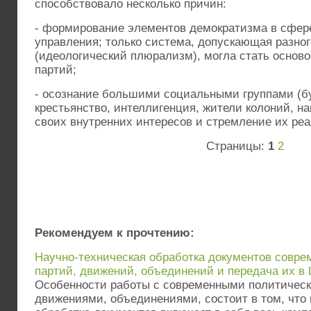
способствовало несколько причин:
- формирование элементов демократизма в сфер
управления; только система, допускающая разно
(идеологический плюрализм), могла стать основ
партий;
- осознание большими социальными группами (бу
крестьянство, интеллигенция, жители колоний, на
своих внутренних интересов и стремление их реа
Страницы:
1
2
Рекомендуем к прочтению:
Научно-техническая обработка документов совре
партий, движений, объединений и передача их 
Особенности работы с современными политичес
движениями, объединениями, состоит в том, что 