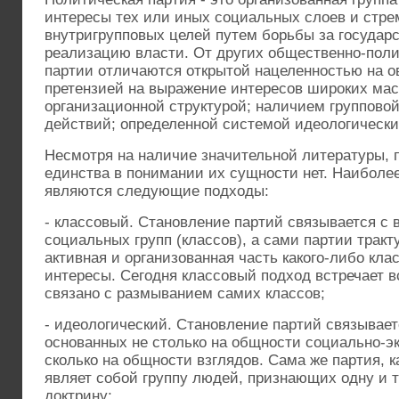
интересы тех или иных социальных слоев и стр
внутригрупповых целей путем борьбы за государ
реализацию власти. От других общественно-поли
партии отличаются открытой нацеленностью на о
претензией на выражение интересов широких мас
организационной структурой; наличием групповой
действий; определенной системой идеологически
Несмотря на наличие значительной литературы, 
единства в понимании их сущности нет. Наиболе
являются следующие подходы:
- классовый. Становление партий связывается с
социальных групп (классов), а сами партии тракт
активная и организованная часть какого-либо кл
интересы. Сегодня классовый подход встречает в
связано с размыванием самих классов;
- идеологический. Становление партий связывает
основанных не столько на общности социально-э
сколько на общности взглядов. Сама же партия, к
являет собой группу людей, признающих одну и 
доктрину;