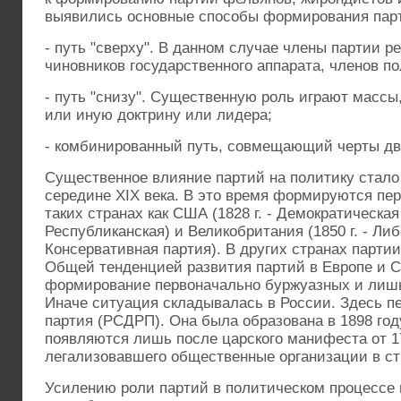
выявились основные способы формирования пар
- путь "сверху". В данном случае члены партии р
чиновников государственного аппарата, членов п
- путь "снизу". Существенную роль играют массы
или иную доктрину или лидера;
- комбинированный путь, совмещающий черты дв
Существенное влияние партий на политику стал
середине XIX века. В это время формируются пе
таких странах как США (1828 г. - Демократическая 
Республиканская) и Великобритания (1850 г. - Либе
Консервативная партия). В других странах парти
Общей тенденцией развития партий в Европе и 
формирование первоначально буржуазных и лишь
Иначе ситуация складывалась в России. Здесь пе
партия (РСДРП). Она была образована в 1898 год
появляются лишь после царского манифеста от 17 
легализовавшего общественные организации в ст
Усилению роли партий в политическом процессе в