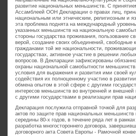
развитие национальных меньшинств. С принятие
Ассамблеей ООН Декларации о правах лиц, при
национальным или этническим, религиозным и 
эта проблема поднята на международный уровень
указанных меньшинств на национальную самобыт
стороны государства проживания, пользование св
верой, создание своих объединений, свободные к
гражданами той же национальности, проживающи
государствах, активное участие в решении любы
вопросов. В Декларации зафиксированы обязанно
охраны национальной самобытности меньшинств,
условия для выражения и развития ими своей кул
содействия их полноценному участию в развитии
обмена опытом в этой сфере с другими государст
интересов меньшинств во внутренней и внешней 
с другими государствами в реализации прав нац
Декларация послужила отправной точкой для раз
актов по защите прав национальных меньшинств 
середины 80-х годов, в течение ряда лет в рамка
разработка многостороннего договора, завершив
договорного акта Совета Европы - Рамочной конв