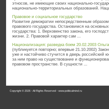
этносов, не имеющие своих национально-госуда
национально-территориальных образований. Наци
Правовое и социальное государство
Развитие демократии непосредственным образом
правового государства. Остановимся на основных
государства: 1. Верховенство закона, его господ
жизни. 2. Правовой характер сам ...
Национализация: разведка боем 20.02.2003 Ольг
(публикуется повторно; впервые 21.10.2002) Зако
уже и настойчиво стучится в дверь российский ю
за ним право на существование и функционирова
правовом пространстве. В сущности ...
Copyright © 2026 - All Rights Reserved - www.politicalmind.ru