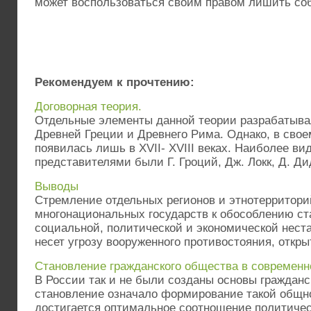
может воспользоваться своим правом лишить с
Рекомендуем к прочтению:
Договорная теория.
Отдельные элементы данной теории разрабатыв
Древней Греции и Древнего Рима. Однако, в свое
появилась лишь в XVII- XVIII веках. Наиболее в
представителями были Г. Гроций, Дж. Локк, Д. Дид
Выводы
Стремление отдельных регионов и этнотерритори
многонациональных государств к обособлению ст
социальной, политической и экономической неста
несет угрозу вооруженного противостояния, открыт
Становление гражданского общества в современн
В России так и не были созданы основы гражданс
становление означало формирование такой общно
достигается оптимальное соотношение политическ