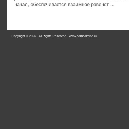
начал, обеспечивается взаимное равенст ...
Copyright © 2026 - All Rights Reserved - www.politicalmind.ru