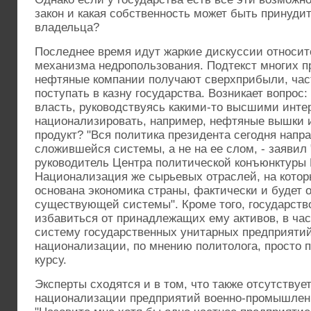
закон и какая собственность может быть принудит
владельца?
Последнее время идут жаркие дискуссии относит
механизма недропользования. Подтекст многих п
нефтяные компании получают сверхприбыли, час
поступать в казну государства. Возникает вопрос:
власть, руководствуясь какими-то высшими инте
национализировать, например, нефтяные вышки
продукт? "Вся политика президента сегодня напр
сложившейся системы, а не на ее слом, - заявил
руководитель Центра политической конъюнктуры 
Национализация же сырьевых отраслей, на котор
основана экономика страны, фактически и будет 
существующей системы". Кроме того, государств
избавиться от принадлежащих ему активов, в ча
систему государственных унитарных предприятий
национализации, по мнению политолога, просто
курсу.
Эксперты сходятся и в том, что также отсутствуе
национализации предприятий военно-промышленн