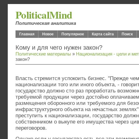
PoliticalMind
Политическая аналитика
Главная
Новое
Популярное
Карта сайта
Поиск
Кому и для чего нужен закон?
Политические материалы
»
Национализация - цели и ме
закон?
Власть стремится успокоить бизнес. "Прежде чем
национализации того или иного объекта, - говори
государство должно сто раз проработать возможн
требуемой продукции через достойно оплачиваем
размещения оборонного или требуемого для безо
инфраструктурного объекта на нечастных землях"
преступить к национализации, государство должн
собственником о выкупе его имущества через ци
переговоров.
Однако если у государства есть все эти возможн