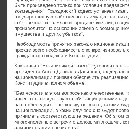
быть произведено только при условии предварите
возмещения". Гражданский кодекс устанавливает,
государственную собственность имущества, нахо
собственности граждан и юридических лиц (наци
производится на основании закона с возмещение
имущества и других убытков".
Необходимость принятия закона о национализац
прежде всего необходимостью конкретизировать
Гражданского кодекса и Конституции.
Как заявил "Независимой газете" руководитель э
президента Антон Данилов-Данильян, федеральн
национализации призван обеспечить реализацию 
Конституции в полном объеме.
"Без ясности в этом вопросе как отечественные, 
инвесторы не чувствуют себя защищенными в дол
наш собеседник, - поскольку не знают, какими бу
национализации, в каких случаях она будет прово
принимать соответствующие решения. Об этом с
многочисленные встречи с деловыми людьми, ко
администрации президента".