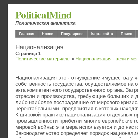
PoliticalMind
Политическая аналитика
Главная
Новое
Популярное
Карта сайта
Поиск
Национализация
Страница 1
Политические материалы
»
Национализация - цели и ме
Национализация это - отчуждение имущества у ч
собственность государства, осуществляемое на 
акта компетентного государственного органа. Зат
отрасли и производства, требующие больших и 
либо наиболее пострадавшие от мирового кризис
нерентабельными, предприятия в которых находят
К широкой практике национализация отдельных п
промышленности прибегли многие европейские го
мировой войны; эта мера используется и до наст
Законодательство определяет порядок национали