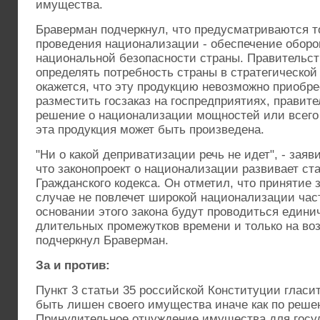
имущества.
Браверман подчеркнул, что предусматриваются т
проведения национализации - обеспечение оборо
национальной безопасности страны. Правительст
определять потребность страны в стратегической
окажется, что эту продукцию невозможно приобре
разместить госзаказ на госпредприятиях, правит
решение о национализации мощностей или всего 
эта продукция может быть произведена.
"Ни о какой деприватизации речь не идет", - зая
что законопроект о национализации развивает ст
Гражданского кодекса. Он отметил, что принятие 
случае не повлечет широкой национализации час
основании этого закона будут проводиться едини
длительных промежутков времени и только на воз
подчеркнул Браверман.
За и против:
Пункт 3 статьи 35 российской Конституции гласит
быть лишен своего имущества иначе как по реше
Принудительное отчуждение имущества для госу