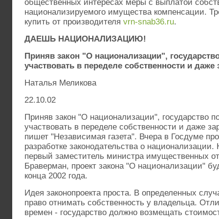
общественных интересах меры с выплатой собст
национализируемого имущества компенсации. Тр
купить от производителя
vrn-snab36.ru
.
ДАЕШЬ НАЦИОНАЛИЗАЦИЮ!
Приняв закон "О национализации", государств
участвовать в переделе собственности и даже
Наталья Меликова
22.10.02
Приняв закон "О национализации", государство п
участвовать в переделе собственности и даже за
пишет "Независимая газета". Вчера в Госдуме п
разработке законодательства о национализации.
первый заместитель министра имущественных о
Браверман, проект закона "О национализации" бу
конца 2002 года.
Идея законопроекта проста. В определенных случ
право отнимать собственность у владельца. Отл
времен - государство должно возмещать стоимос