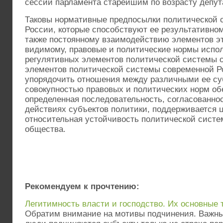
сессии парламента старейшим по возрасту депут
Таковы нормативные предпосылки политической 
России, которые способствуют ее результативно
также постоянному взаимодействию элементов э
видимому, правовые и политические нормы испо
регулятивных элементов политической системы 
элементов политической системы современной Р
упорядочить отношения между различными ее су
совокупностью правовых и политических норм об
определенная последовательность, согласованнос
действиях субъектов политики, поддерживается 
относительная устойчивость политической систе
общества.
Рекомендуем к прочтению:
Легитимность власти и господство. Их основные 
Обратим внимание на мотивы подчинения. Важны