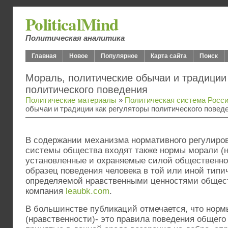
PoliticalMind
Политическая аналитика
Главная
Новое
Популярное
Карта сайта
Поиск
Мораль, политические обычаи и традиции
политического поведения
Политические материалы
»
Политическая система Росс
обычаи и традиции как регуляторы политического повед
В содержании механизма нормативного регулиро
системы общества входят также нормы морали (нр
установленные и охраняемые силой общественно
образец поведения человека в той или иной типи
определяемой нравственными ценностями общес
компания
leaubk.com
.
В большинстве публикаций отмечается, что нор
(нравственности)- это правила поведения общег